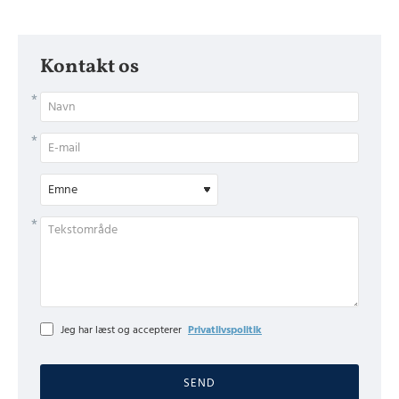
Kontakt os
Jeg har læst og accepterer
Privatlivspolitik
SEND