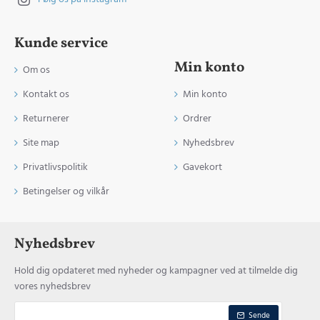
Kunde service
Min konto
Om os
Kontakt os
Min konto
Returnerer
Ordrer
Site map
Nyhedsbrev
Privatlivspolitik
Gavekort
Betingelser og vilkår
Nyhedsbrev
Hold dig opdateret med nyheder og kampagner ved at tilmelde dig
vores nyhedsbrev
Sende